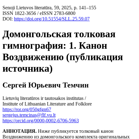
Senoji Lietuvos literatūra, 59, 2025, p. 141–155
ISSN 1822-3656 / eISSN 2783-6800
DOI:
https://doi.org/10.51554/SLL.25.59.07
Домонгольская толковая
гимнография: 1. Канон
Воздвижению (публикация
источника)
Сергей Юрьевич Темчин
Lietuvių literatūros ir tautosakos institutas /
Institute of Lithuanian Literature and Folklore
https://ror.org/050gfgn67
sergejus.temcinas@flf.vu.lt
https://orcid.org/0000-0002-6706-5963
АННОТАЦИЯ.
Ниже публикуется толковый канон
Воздвижению из домонгольского комплекта оригинальных