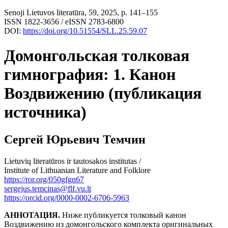
Senoji Lietuvos literatūra, 59, 2025, p. 141–155
ISSN 1822-3656 / eISSN 2783-6800
DOI:
https://doi.org/10.51554/SLL.25.59.07
Домонгольская толковая
гимнография: 1. Канон
Воздвижению (публикация
источника)
Сергей Юрьевич Темчин
Lietuvių literatūros ir tautosakos institutas /
Institute of Lithuanian Literature and Folklore
https://ror.org/050gfgn67
sergejus.temcinas@flf.vu.lt
https://orcid.org/0000-0002-6706-5963
АННОТАЦИЯ.
Ниже публикуется толковый канон
Воздвижению из домонгольского комплекта оригинальных