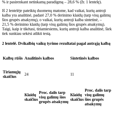
% ir pasirenkant netinkamą paradigmą – 28,6 % (žr. 1 lentelę).
Iš 2 lentelėje pateiktų duomenų matome, kad vaikai, kurių antroji
kalba yra analitinė, padarė 27,0 % derinimo klaidų (tarp visų galimų
šios grupės atsakymų), o vaikai, kurių antroji kalba sintetinė, –
21,5 % derinimo klaidų (tarp visų galimų šios grupės atsakymų).
Taigi, kaip ir tikėtasi, tiriamiesiems, kurių antroji kalba analitinė, šiek
tiek sunkiau sekėsi atlikti testą.
2 lentelė.
Dvikalbių vaikų tyrimo rezultatai pagal antrąją kalbą
Kalbų rūšis
Analitinės kalbos
Sintetinės kalbos
Tiriamųjų
24
11
skaičius
Proc. dalis tarp
Proc. dalis tarp
Klaidų
Klaidų
visų galimų
visų galimų šios
skaičius
skaičius
šios grupės
grupės atsakymų
atsakymų