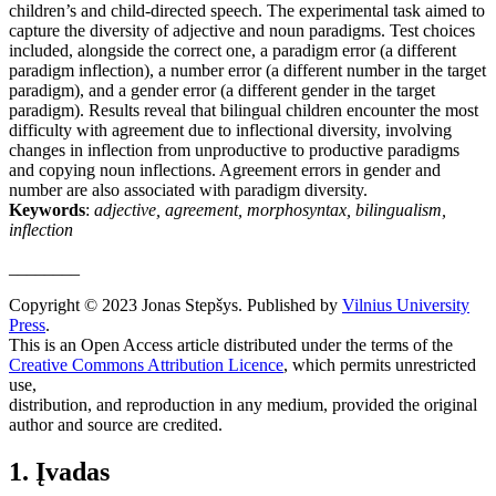
children’s and child-directed speech. The experimental task aimed to
capture the diversity of adjective and noun paradigms. Test choices
included, alongside the correct one, a paradigm error (a different
paradigm inflection), a number error (a different number in the target
paradigm), and a gender error (a different gender in the target
paradigm). Results reveal that bilingual children encounter the most
difficulty with agreement due to inflectional diversity, involving
changes in inflection from unproductive to productive paradigms
and copying noun inflections. Agreement errors in gender and
number are also associated with paradigm diversity.
Keywords
:
adjective, agreement, morphosyntax, bilingualism,
inflection
________
Copyright © 2023 Jonas Stepšys. Published by
Vilnius University
Press
.
This is an Open Access article distributed under the terms of the
Creative Commons Attribution Licence
, which permits unrestricted
use,
distribution, and reproduction in any medium, provided the original
author and source are credited.
1. Įvadas