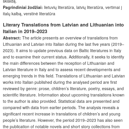
sklaidą.
Pagrindiniai žodžiai:
lietuvių literatūra, latvių literatūra, vertimai į
italų kalbą, verstinė literatūra
Literary Translations from Latvian and Lithuanian into
Italian in 2019–2023
Abstract:
The article presents an overview of translations from
Lithuanian and Latvian into Italian during the last five years (2019–
2023). It aims to update previous data on Baltic literatures in Italy
and to examine their current status. Additionally, it seeks to identify
the main differences between the reception of Lithuanian and
Latvian literature in Italy and to assess recent developments and
emerging trends in this field. Translations of Lithuanian and Latvian
works into Italian published during the analysed period are first
reviewed by genre: prose, children’s literature, poetry, essays, and
scientific literature. Information about upcoming translations known
to the author is also provided. Statistical data are presented and
compared with data from earlier periods. The analysis reveals a
significant recent increase in translations of children’s and young
people’s literature. However, the period 2019–2023 has also seen
the publication of notable novels and short story collections from