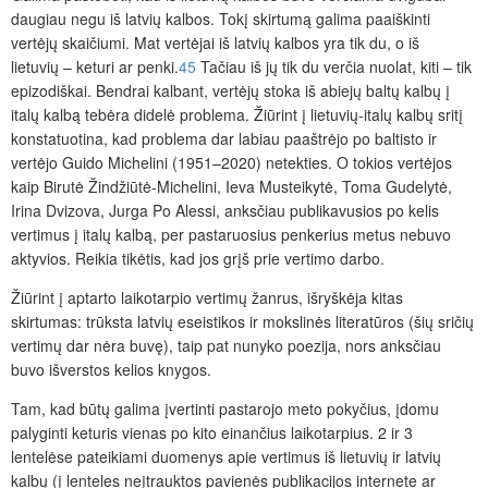
daugiau negu iš latvių kalbos. Tokį skirtumą galima paaiškinti
vertėjų skaičiumi. Mat vertėjai iš latvių kalbos yra tik du, o iš
lietuvių – keturi ar penki.
45
Tačiau iš jų tik du verčia nuolat, kiti – tik
epizodiškai. Bendrai kalbant, vertėjų stoka iš abiejų baltų kalbų į
italų kalbą tebėra didelė problema. Žiūrint į lietuvių-italų kalbų sritį
konstatuotina, kad problema dar labiau paaštrėjo po baltisto ir
vertėjo Guido Michelini (1951–2020) netekties. O tokios vertėjos
kaip Birutė Žindžiūtė-Michelini, Ieva Musteikytė, Toma Gudelytė,
Irina Dvizova, Jurga Po Alessi, anksčiau publikavusios po kelis
vertimus į italų kalbą, per pastaruosius penkerius metus nebuvo
aktyvios. Reikia tikėtis, kad jos grįš prie vertimo darbo.
Žiūrint į aptarto laikotarpio vertimų žanrus, išryškėja kitas
skirtumas: trūksta latvių eseistikos ir mokslinės literatūros (šių sričių
vertimų dar nėra buvę), taip pat nunyko poezija, nors anksčiau
buvo išverstos kelios knygos.
Tam, kad būtų galima įvertinti pastarojo meto pokyčius, įdomu
palyginti keturis vienas po kito einančius laikotarpius. 2 ir 3
lentelėse pateikiami duomenys apie vertimus iš lietuvių ir latvių
kalbų (į lenteles neįtrauktos pavienės publikacijos internete ar