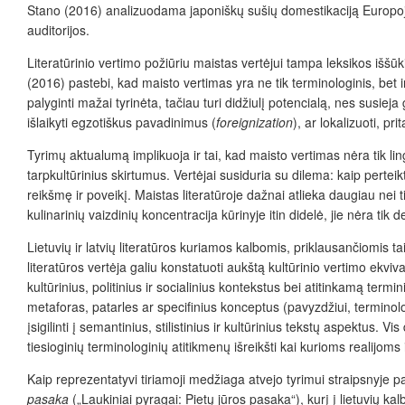
Stano (2016) analizuodama japoniškų sušių domestikaciją Europoje, 
auditorijos.
Literatūrinio vertimo požiūriu maistas vertėjui tampa leksikos iššūk
(2016) pastebi, kad maisto vertimas yra ne tik terminologinis, bet ir 
palyginti mažai tyrinėta, tačiau turi didžiulį potencialą, nes susi
išlaikyti egzotiškus pavadinimus (
foreignization
), ar lokalizuoti, pri
Tyrimų aktualumą implikuoja ir tai, kad maisto vertimas nėra tik li
tarpkultūrinius skirtumus. Vertėjai susiduria su dilema: kaip perteikt
reikšmę ir poveikį. Maistas literatūroje dažnai atlieka daugiau nei 
kulinarinių vaizdinių koncentracija kūrinyje itin didelė, jie nėra tik
Lietuvių ir latvių literatūros kuriamos kalbomis, priklausančiomis ta
literatūros vertėja galiu konstatuoti aukštą kultūri
nio vertimo ekviva
kultūrinius, politinius ir socialinius kontekstus bei atitinkamą termi
metaforas, patarles ar specifinius konceptus (pavyzdžiui, terminolog
įsigilinti į semantinius, stilistinius ir kultūrinius tekstų aspektus. 
tiesioginių terminologinių atitikmenų išreikšti kai kurioms realijoms
Kaip reprezentatyvi tiriamoji medžiaga atvejo tyrimui straipsnyje
pasaka
(„Laukiniai pyragai: Pietų jūros pasaka“
), kurį į lietuvių k