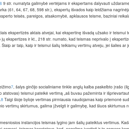
6
9 str. numatyta galimybė vertėjams ir ekspertams dalyvauti uždarame
a (61, 64, 67, 68, 598 str.), ekspertų išvados kaip leidžiama nagrinėja
eksperto teisės, pareigos, atsakomybė, apklausos teisme, baziniai reikal
iais ekspertizės aktais atvejai, kai ekspertinę išvadą užsako ir teismui t
jų ekspertizes ir kt., 218 str. numato, kad teismas neprivalo į ekspertizę a
 Šiaip ar taip, kaip ir teismui šalių teikiamų vertimų atveju, jei šalies
eižimo
7
, šalys ginčijo socialiniame tinkle anglų kalba paskelbto įrašo (i
o atstovas) teismui pateikė vertimą „aš buvau pažeminta ir išprievartau
.
8
Taigi šioje byloje vertimas pirmiausia naudojamas kaip priemonė sudar
nio vertimų skirtumus, galima įžvelgti ir galimybę, kad šiuos skirtumus n
esniosios instancijos teismas lygino jam šalių pateiktus vertimus. Ka
usį asmenį, teismas konstatavo, kad „negalima įvertinti ir to asmens komp