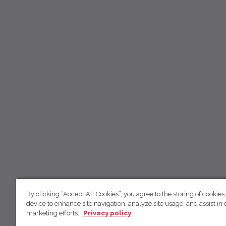
By clicking “Accept All Cookies”, you agree to the storing of cookies
device to enhance site navigation, analyze site usage, and assist in 
marketing efforts.
Privacy policy