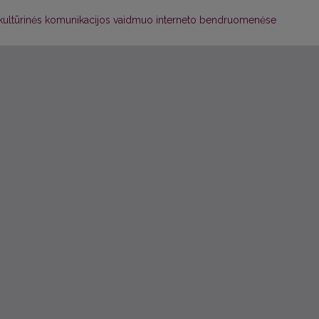
arpkultūrinės komunikacijos vaidmuo interneto bendruomenėse