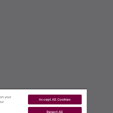
 on your
Accept All Cookies
our
Reject All