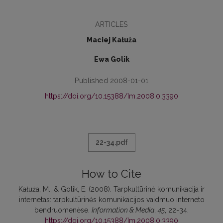
ARTICLES
Maciej Kałuża
Ewa Golik
Published 2008-01-01
https://doi.org/10.15388/Im.2008.0.3390
22-34.pdf
How to Cite
Kałuża, M., & Golik, E. (2008). Tarpkultūrinė komunikacija ir
internetas: tarpkultūrinės komunikacijos vaidmuo interneto
bendruomenėse.
Information & Media
,
45
, 22-34.
https://doi.org/10.15388/Im.2008.0.3390