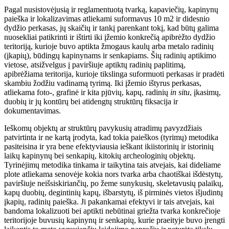
Pagal nusistovėjusią ir reglamentuotą tvarką, kapaviečių, kapinynų
paieška ir lokalizavimas atliekami suformavus 10 m2 ir didesnio
dydžio perkasas, jų skaičių ir tankį parenkant tokį, kad būtų galima
nuosekliai patikrinti ir ištirti iki įžemio konkrečią apibrėžto dydžio
teritoriją, kurioje buvo aptikta žmogaus kaulų arba metalo radinių
(įkapių), būdingų kapinynams ir senkapiams. Šių radinių aptikimo
vietose, atsižvelgus į paviršiuje aptiktų radinių paplitimą,
apibrėžiama teritorija, kurioje tikslinga suformuoti perkasas ir pradėti
skambiu žodžiu vadinamą tyrimą. Iki įžemio ištyrus perkasas,
atliekama foto-, grafinė ir kita pjūvių, kapų, radinių
in situ
, įkasimų,
duobių ir jų kontūrų bei atidengtų struktūrų fiksacija ir
dokumentavimas.
Ieškomų objektų ar struktūrų pavykusių atradimų pavyzdžiais
patvirtinta ir ne kartą įrodyta, kad tokia paieškos (tyrimų) metodika
pasiteisina ir yra bene efektyviausia ieškant ikiistorinių ir istorinių
laikų kapinynų bei senkapių, kitokių archeologinių objektų.
Tyrinėjimų metodika tinkama ir taikytina tais atvejais, kai dideliame
plote atliekama senovėje kokia nors tvarka arba chaotiškai išdėstytų,
paviršiuje neišsiskiriančių, po žeme sunykusių, skeletavusių palaikų,
kapų duobių, degintinių kapų, išbarstytų, iš pirminės vietos išjudintų
įkapių, radinių paieška. Ji pakankamai efektyvi ir tais atvejais, kai
bandoma lokalizuoti bei aptikti nebūtinai griežta tvarka konkrečioje
teritorijoje buvusių kapinynų ir senkapių, kurie praeityje buvo įrengti