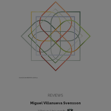
REVIEWS
Miguel Villanueva Svensson