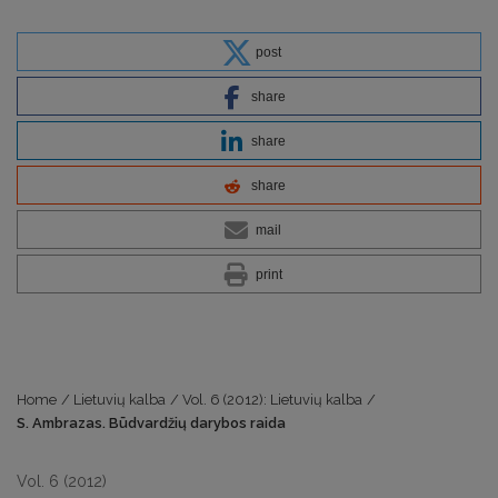
post
share
share
share
mail
print
Home
/
Lietuvių kalba
/
Vol. 6 (2012): Lietuvių kalba
/
S. Ambrazas. Būdvardžių darybos raida
Vol. 6 (2012)