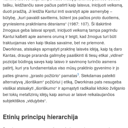
tašku, leidžiančiu save pačius patirti kaip laisvus, inicijuoti veiksmą,
duoti pradžią. Ji leidžia Kantui imti svarstyti apie asmenybę –
būtybę, „kuri pavaldi savitiems, būtent jos pačios proto duotiems,
gryniesiems praktiniams dėsniams“ (1987: 107). Ši išskirtinė
žmogaus geba laisvai spręsti, inicijuoti veiksmą tampa pagrindu
Kantui kalbėti apie asmens orumą ir teigti, kad žmogus turi būti
traktuojamas vien kaip tikslas savaime, bet ne priemonė.
Dworkinas, atsisakęs apmąstyti praktinę laisvės idėją, kaip tą daro
Kantas, drauge praranda galimybę paaiškinti iš tiesų etikai „vidinei“
pozicijai būdingą savęs kaip laisvo ir savimonę turinčio asmens
patirtį, kuri yra fundamentalus viso mūsų praktinio gyvenimo ir jo
3
paties ginamo „įprasto požiūrio“ pamatas
. Siekdamas pateikti
alternatyvą „išoriškam“ požiūriui į etiką, Dworkinas pats nesugeba
visiškai atsisakyti „išoriškumo“ ir apmąstyti radikaliai kitokio žvilgsnio
bei tokių metafizinių idėjų kaip asmuo ar laisvė reikalaujančios
subjektiškos „vidujybės“.
Etinių principų hierarchija