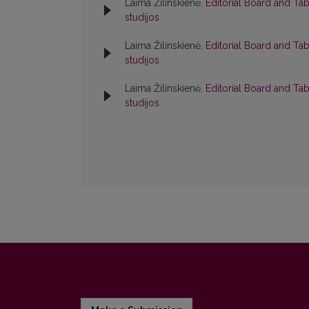
Laima Žilinskienė,
Editorial Board and Ta
studijos
Laima Žilinskienė,
Editorial Board and Ta
studijos
Laima Žilinskienė,
Editorial Board and Ta
studijos