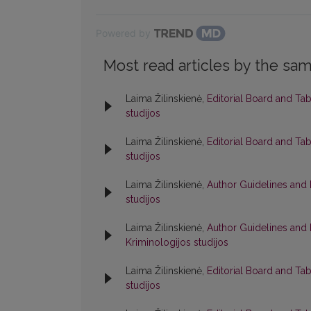
Powered by
Most read articles by the sam
Laima Žilinskienė,
Editorial Board and Ta
studijos
Laima Žilinskienė,
Editorial Board and Ta
studijos
Laima Žilinskienė,
Author Guidelines and 
studijos
Laima Žilinskienė,
Author Guidelines and 
Kriminologijos studijos
Laima Žilinskienė,
Editorial Board and Ta
studijos