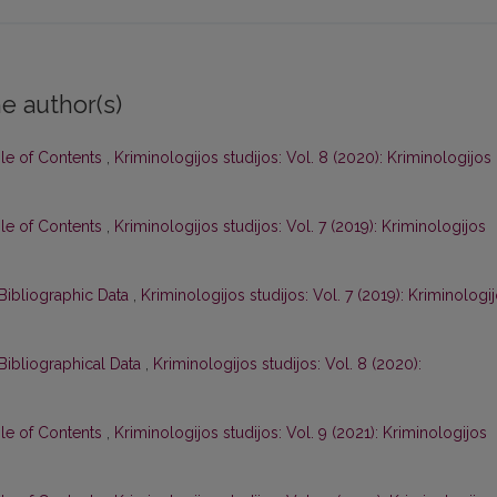
e author(s)
ble of Contents
,
Kriminologijos studijos: Vol. 8 (2020): Kriminologijos
ble of Contents
,
Kriminologijos studijos: Vol. 7 (2019): Kriminologijos
Bibliographic Data
,
Kriminologijos studijos: Vol. 7 (2019): Kriminologi
Bibliographical Data
,
Kriminologijos studijos: Vol. 8 (2020):
ble of Contents
,
Kriminologijos studijos: Vol. 9 (2021): Kriminologijos