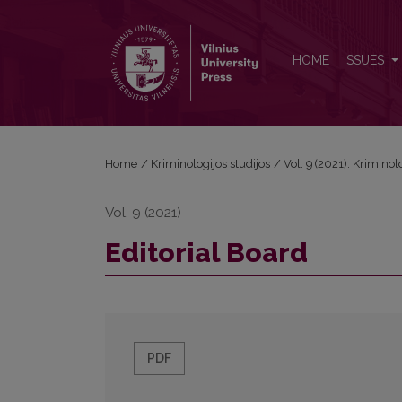
Editorial Board
HOME
ISSUES
Home
/
Kriminologijos studijos
/
Vol. 9 (2021): Kriminol
Vol. 9 (2021)
Editorial Board
PDF