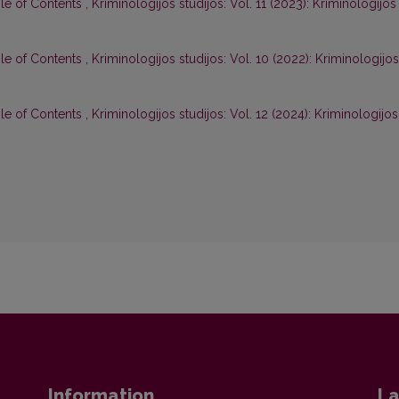
ble of Contents
,
Kriminologijos studijos: Vol. 11 (2023): Kriminologijos
ble of Contents
,
Kriminologijos studijos: Vol. 10 (2022): Kriminologijos
ble of Contents
,
Kriminologijos studijos: Vol. 12 (2024): Kriminologijos
Information
La