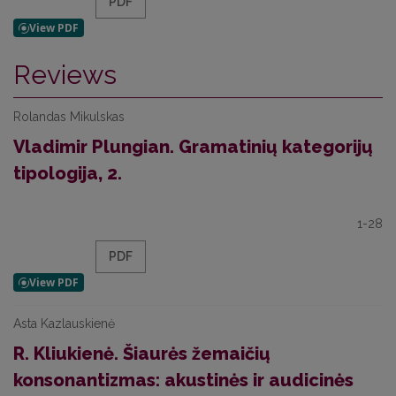
PDF
Reviews
Rolandas Mikulskas
Vladimir Plungian. Gramatinių kategorijų
tipologija, 2.
1-28
PDF
Asta Kazlauskienė
R. Kliukienė. Šiaurės žemaičių
konsonantizmas: akustinės ir audicinės