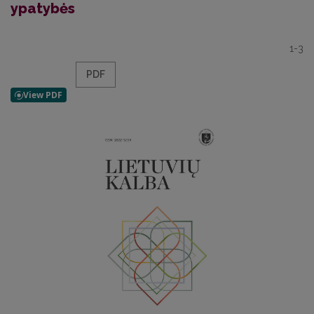
ypatybės
1-3
PDF