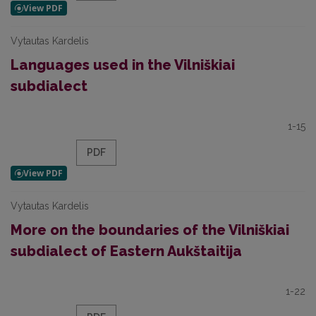
Vytautas Kardelis
Languages used in the Vilniškiai
subdialect
1-15
PDF
Vytautas Kardelis
More on the boundaries of the Vilniškiai
subdialect of Eastern Aukštaitija
1-22