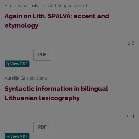
Birutė Kabašinskaitė | Gert Klingenschmitt
Again on Lith. SPALVÀ: accent and
etymology
1-8
PDF
Aurelija Griškevičienė
Syntactic information in bilingual
Lithuanian lexicography
1-14
PDF