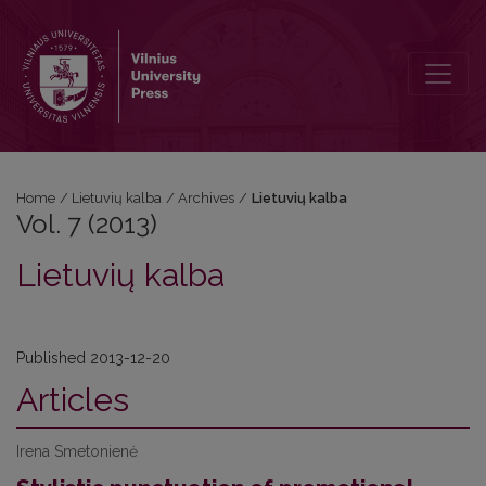
Vol. 7 (2013): Lietuvių kalba
Home
/
Lietuvių kalba
/
Archives
/
Lietuvių kalba
Vol. 7 (2013)
Lietuvių kalba
Published 2013-12-20
Articles
Irena Smetonienė