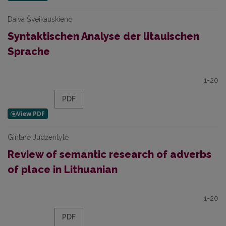
Daiva Šveikauskienė
Syntaktischen Analyse der litauischen
Sprache
1-20
PDF
Gintarė Judžentytė
Review of semantic research of adverbs
of place in Lithuanian
1-20
PDF