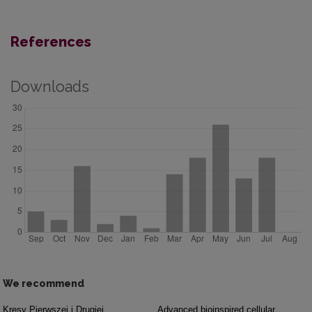
References
Downloads
We recommend
Kresy Pierwszej i Drugiej
Advanced bioinspired cellular