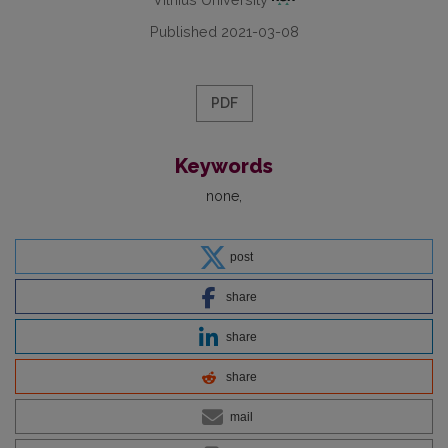
Published 2021-03-08
PDF
Keywords
none
post
share
share
share
mail