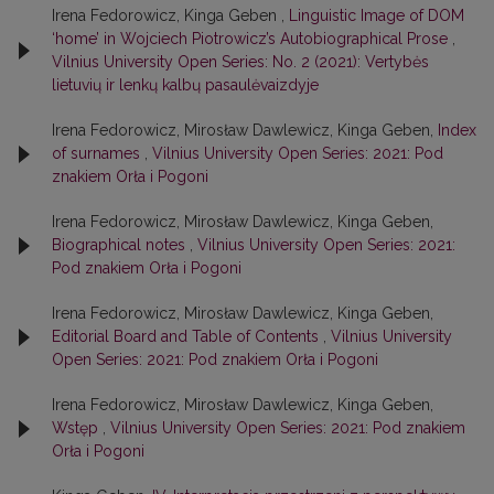
Irena Fedorowicz, Kinga Geben ,
Linguistic Image of DOM
‘home’ in Wojciech Piotrowicz’s Autobiographical Prose
,
Vilnius University Open Series: No. 2 (2021): Vertybės
lietuvių ir lenkų kalbų pasaulėvaizdyje
Irena Fedorowicz, Mirosław Dawlewicz, Kinga Geben,
Index
of surnames
,
Vilnius University Open Series: 2021: Pod
znakiem Orła i Pogoni
Irena Fedorowicz, Mirosław Dawlewicz, Kinga Geben,
Biographical notes
,
Vilnius University Open Series: 2021:
Pod znakiem Orła i Pogoni
Irena Fedorowicz, Mirosław Dawlewicz, Kinga Geben,
Editorial Board and Table of Contents
,
Vilnius University
Open Series: 2021: Pod znakiem Orła i Pogoni
Irena Fedorowicz, Mirosław Dawlewicz, Kinga Geben,
Wstęp
,
Vilnius University Open Series: 2021: Pod znakiem
Orła i Pogoni