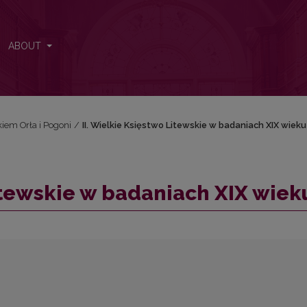
u
ABOUT
iem Orła i Pogoni
/
II. Wielkie Księstwo Litewskie w badaniach XIX wieku
Litewskie w badaniach XIX wiek