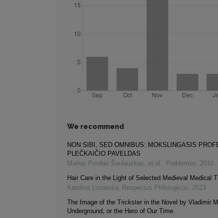
We recommend
NON SIBI, SED OMNIBUS: MOKSLINGASIS PROF
PLEČKAIČIO PAVELDAS
Marius Povilas Šaulauskas, et al.
,
Problemos
,
2010
Hair Care in the Light of Selected Medieval Medical T
Karolina Lisowska
,
Respectus Philologicus
,
2023
The Image of the Trickster in the Novel by Vladimir 
Underground, or the Hero of Our Time