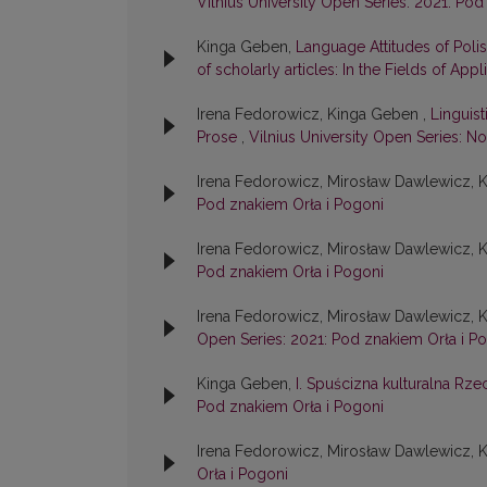
Vilnius University Open Series: 2021: Pod
Kinga Geben,
Language Attitudes of Polis
of scholarly articles: In the Fields of Appl
Irena Fedorowicz, Kinga Geben ,
Linguis
Prose
,
Vilnius University Open Series: No.
Irena Fedorowicz, Mirosław Dawlewicz, 
Pod znakiem Orła i Pogoni
Irena Fedorowicz, Mirosław Dawlewicz, 
Pod znakiem Orła i Pogoni
Irena Fedorowicz, Mirosław Dawlewicz, 
Open Series: 2021: Pod znakiem Orła i P
Kinga Geben,
I. Spuścizna kulturalna R
Pod znakiem Orła i Pogoni
Irena Fedorowicz, Mirosław Dawlewicz, 
Orła i Pogoni