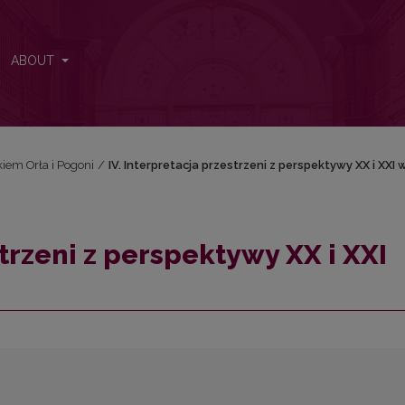
I wieku
ABOUT
iem Orła i Pogoni
/
IV. Interpretacja przestrzeni z perspektywy XX i XXI 
strzeni z perspektywy XX i XXI