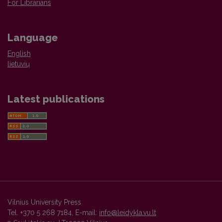
For Librarians
Language
English
lietuvių
Latest publications
Vilnius University Press
Tel. +370 5 268 7184, E-mail:
info@leidykla.vu.lt