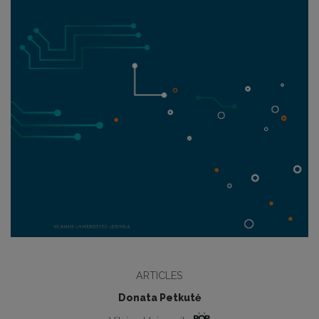
ARTICLES
Donata Petkutė