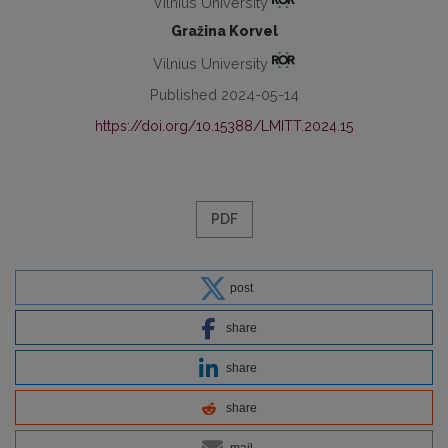
Vilnius University
Gražina Korvel
Vilnius University
Published 2024-05-14
https://doi.org/10.15388/LMITT.2024.15
PDF
post
share
share
share