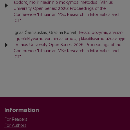
apdorojimo ir mašininio mokymosi metodus
,
Vilnius
University Open Series: 2026: Proceedings of the
Conference "Lithuanian MSc Research in Informatics and
ICT"
Ignas Černiauskas, Gražina Korvel,
Teksto požymių analizė
ir jų efektyvumo vertinimas emocijų klasifikavimo uždavinyje
,
Vilnius University Open Series: 2026: Proceedings of the
Conference "Lithuanian MSc Research in Informatics and
ICT"
Information
For Readers
For Authors