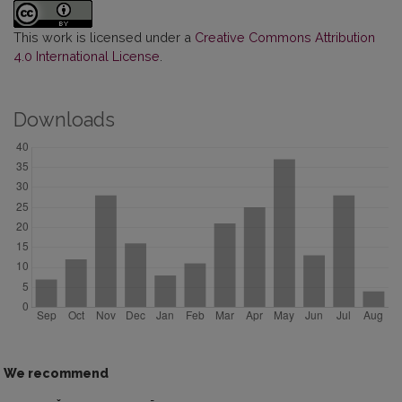
This work is licensed under a
Creative Commons Attribution
4.0 International License
.
Downloads
We recommend