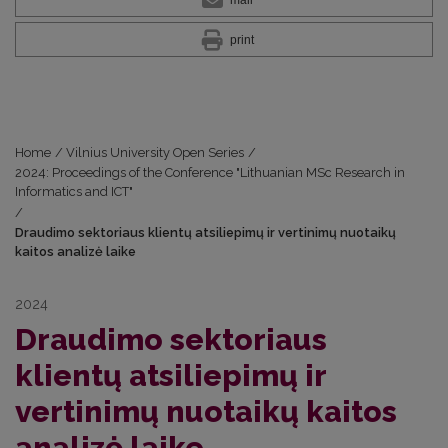
mail
print
Home
/
Vilnius University Open Series
/
2024: Proceedings of the Conference "Lithuanian MSc Research in
Informatics and ICT"
/
Draudimo sektoriaus klientų atsiliepimų ir vertinimų nuotaikų
kaitos analizė laike
2024
Draudimo sektoriaus
klientų atsiliepimų ir
vertinimų nuotaikų kaitos
analizė laike