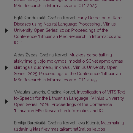
MSc Research in Informatics and ICT". 2025
Eglė Kondrataitė, Gražina Korvel,
Early Detection of Rare
Diseases using Natural Language Processing
,
Vilnius
University Open Series: 2024: Proceedings of the
Conference "Lithuanian MSc Research in Informatics and
ICT"
Aidas Žygas, Gražina Korvel,
Muzikos garso šaltinių
atskyrimo giliojo mokymosi modelio SCNet apmokymas
skirtingais duomenų rinkiniais
,
Vilnius University Open
Series: 2025: Proceedings of the Conference "Lithuanian
MSc Research in Informatics and ICT". 2025
Vytautas Lėveris, Gražina Korvel,
Investigation of VITS Text-
to-Speech for the Lithuanian Language
,
Vilnius University
Open Series: 2026: Proceedings of the Conference
"Lithuanian MSc Research in Informatics and ICT"
Emilija Bareikaitė, Gražina Korvel, Ieva Kilienė,
Matematinių
uždavinių klasifikavimas taikant natūralios kalbos