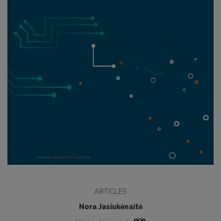
ARTICLES
Nora Jasiukėnaitė