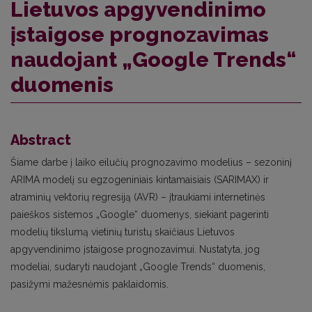
Lietuvos apgyvendinimo
įstaigose prognozavimas
naudojant „Google Trends“
duomenis
Abstract
Šiame darbe į laiko eilučių prognozavimo modelius – sezoninį
ARIMA modelį su egzogeniniais kintamaisiais (SARIMAX) ir
atraminių vektorių regresiją (AVR) – įtraukiami internetinės
paieškos sistemos „Google“ duomenys, siekiant pagerinti
modelių tikslumą vietinių turistų skaičiaus Lietuvos
apgyvendinimo įstaigose prognozavimui. Nustatyta, jog
modeliai, sudaryti naudojant „Google Trends“ duomenis,
pasižymi mažesnėmis paklaidomis.