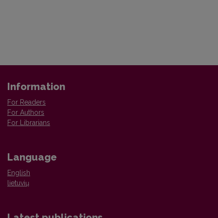
Information
For Readers
For Authors
For Librarians
Language
English
lietuvių
Latest publications