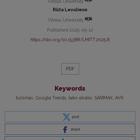
Vilnius University
Rūta Levulienė
Vilnius University
Published 2025-05-12
https://doi.org/10.15388/LMITT.2025.8
PDF
Keywords
turizmas
Google Trends
laiko eilutės
SARIMAX
AVR
post
share