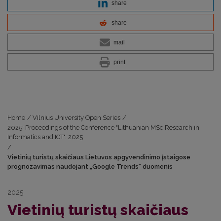
share
share
mail
print
Home
/
Vilnius University Open Series
/
2025: Proceedings of the Conference "Lithuanian MSc Research in
Informatics and ICT". 2025
/
Vietinių turistų skaičiaus Lietuvos apgyvendinimo įstaigose
prognozavimas naudojant „Google Trends“ duomenis
2025
Vietinių turistų skaičiaus