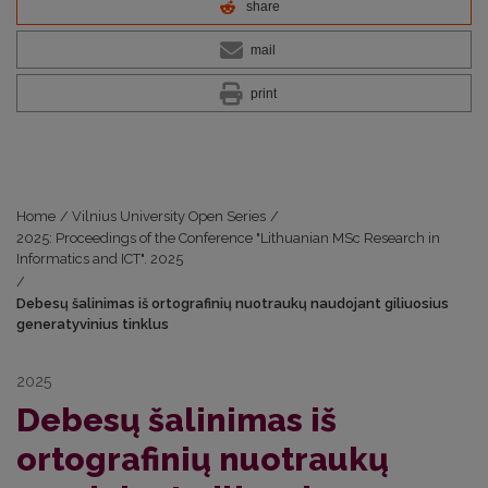
share
mail
print
Home
/
Vilnius University Open Series
/
2025: Proceedings of the Conference "Lithuanian MSc Research in
Informatics and ICT". 2025
/
Debesų šalinimas iš ortografinių nuotraukų naudojant giliuosius
generatyvinius tinklus
2025
Debesų šalinimas iš
ortografinių nuotraukų