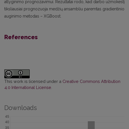
atlyginimo prognozavimui. Rezultatai rodo, kad darbo užmokestį
tiksliausiai prognozuoja medžių ansambliu paremtas gradientinio
auginimo metodas – XGBoost.
References
This work is licensed under a
Creative Commons Attribution
4.0 International License
.
Downloads