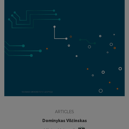
ARTICLES
Dominykas Vilčinskas