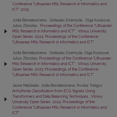
Conference "Lithuanian MSc Research in Informatics and
ICT". 2025
Jolita Bernatavičienė , Gintautas Dzemyda , Olga Kurasova ,
Julius Žilinskas ,
Proceedings of the Conference "Lithuanian
MSc Research in Informatics and ICT"
,
Vilnius University
Open Series: 2024: Proceedings of the Conference
"Lithuanian MSc Research in Informatics and ICT"
Jolita Bernatavičienė , Gintautas Dzemyda, Olga Kurasova,
Julius Žilinskas,
Proceedings of the Conference "Lithuanian
MSc Research in Informatics and ICT"
,
Vilnius University
Open Series: 2023: Proceedings of the Conference
"Lithuanian MSc Research in Informatics and ICT"
Jaunė Malūkaitė, Jolita Bernatavičienė, Povilas Treigys,
Arrhythmia Classification from ECG Signals Using
Transformers and Data Balancing Techniques
,
Vilnius
University Open Series: 2024: Proceedings of the
Conference "Lithuanian MSc Research in Informatics and
ICT"