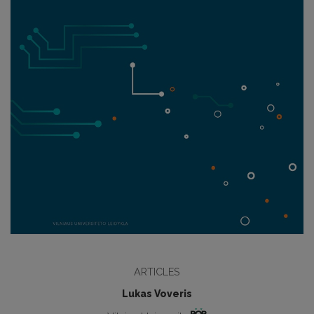
ARTICLES
Lukas Voveris