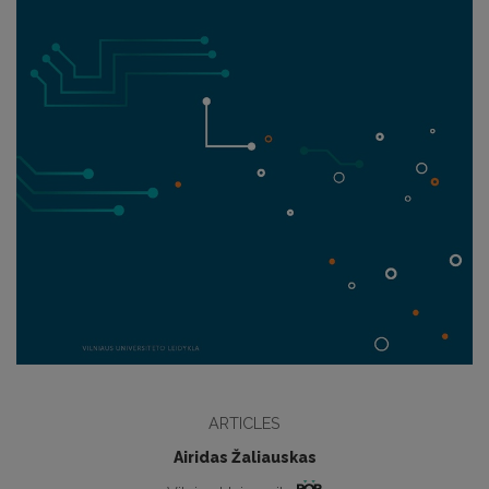
ARTICLES
Airidas Žaliauskas