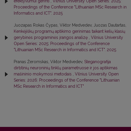
efektyvumui gerinti
,
Vilnius University Open Series: 2025:
Proceedings of the Conference "Lithuanian MSc Research in
Informatics and ICT". 2025
Juozapas Rokas Čypas, Viktor Medvedev, Juozas Dautartas,
Kenkėjiškų programų aptikimo gerinimas taikant kelių klasių
gerybinės programinės įrangos analizę
,
Vilnius University
Open Series: 2025: Proceedings of the Conference
"Lithuanian MSc Research in Informatics and ICT". 2025
Pranas Žeromskas, Viktor Medvedev,
Steganografija
dirbtinių neuroninių tinklų parametruose ir jos aptikimas
mašininio mokymosi metodais
,
Vilnius University Open
Series: 2026: Proceedings of the Conference "Lithuanian
MSc Research in Informatics and ICT"