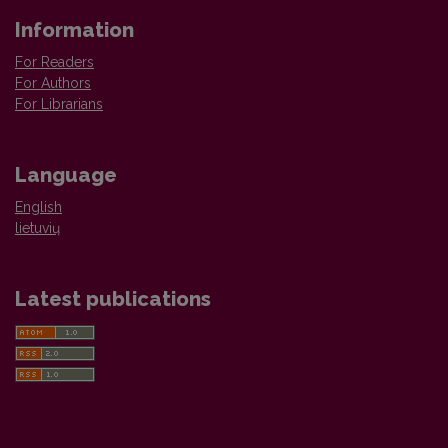
Information
For Readers
For Authors
For Librarians
Language
English
lietuvių
Latest publications