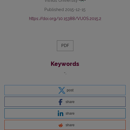
Vilnius University
Published 2015-12-15
https://doi.org/10.15388/VUOS.2015.2
PDF
Keywords
-
post
share
share
share