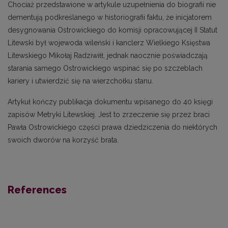
Chociaż przedstawione w artykule uzupełnienia do biografii nie
dementują podkreślanego w historiografii faktu, że inicjatorem
desygnowania Ostrowickiego do komisji opracowującej II Statut
Litewski był wojewoda wileński i kanclerz Wielkiego Księstwa
Litewskiego Mikołaj Radziwiłł, jednak naocznie poświadczają
starania samego Ostrowickiego wspinać się po szczeblach
kariery i utwierdzić się na wierzchołku stanu.
Artykuł kończy publikacja dokumentu wpisanego do 40 księgi
zapisów Metryki Litewskiej. Jest to zrzeczenie się przez braci
Pawła Ostrowickiego części prawa dziedziczenia do niektórych
swoich dworów na korzyść brata.
References