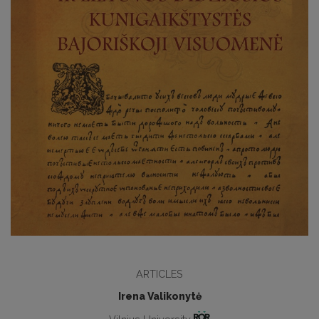
ARTICLES
Irena Valikonytė