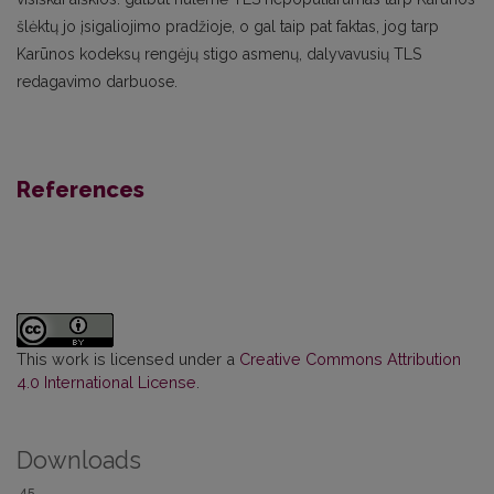
šlėktų jo įsigaliojimo pradžioje, o gal taip pat faktas, jog tarp
Karūnos kodeksų rengėjų stigo asmenų, dalyvavusių TLS
redagavimo darbuose.
References
This work is licensed under a
Creative Commons Attribution
4.0 International License
.
Downloads