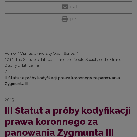
mail
print
Home
/
Vilnius University Open Series
/
2015: The Statute of Lithuania and the Noble Society of the Grand
Duchy of Lithuania
/
III Statut a próby kodyfikacji prawa koronnego za panowania
Zygmunta III
2015
III Statut a próby kodyfikacji
prawa koronnego za
panowania Zygmunta III