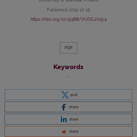
Published 2015-12-15
https://doi.org/10.15388/VUOS.2015.4
PDF
Keywords
-
post
share
share
share