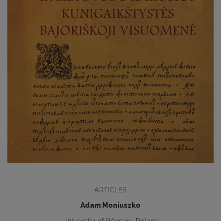
ARTICLES
Adam Moniuszko
University of Warsaw, Poland