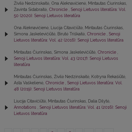
Živilė Nedzinskaitė, Ona Aleknavičienė, Mintautas Čiurinskas,
Žavinta Sidabraitė,
Chronicle
,
Senoji Lietuvos literatūra: Vol.
50 (2020): Senoji Lietuvos literatūra
Ona Aleknavičienė, Liucija Citavičiūtė, Mintautas Čiurinskas,
Simona Jaskelevičiūtė, Birutė Triškaitė,
Chronicle
,
Senoji
Lietuvos literatūra: Vol. 42 (2016): Senoji Lietuvos literatūra
Mintautas Čiurinskas, Simona Jaskelevičiūtė,
Chronicle
,
Senoji Lietuvos literatūra: Vol. 43 (2017): Senoji Lietuvos
literatūra
Mintautas Čiurinskas, Živilė Nedzinskaitė, Kotryna Rekašiūtė,
Asta Vaškelienė,
Chronicle
,
Senoji Lietuvos literatūra: Vol.
48 (2019): Senoji Lietuvos literatūra
Liucija Citavičiūtė, Mintautas Čiurinskas, Dalia Dilytė,
Annotations
,
Senoji Lietuvos literatūra: Vol. 41 (2016): Senoji
Lietuvos literatūra