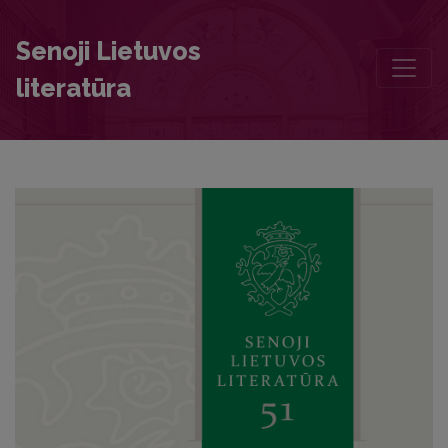
Anotations
Senoji Lietuvos
literatūra