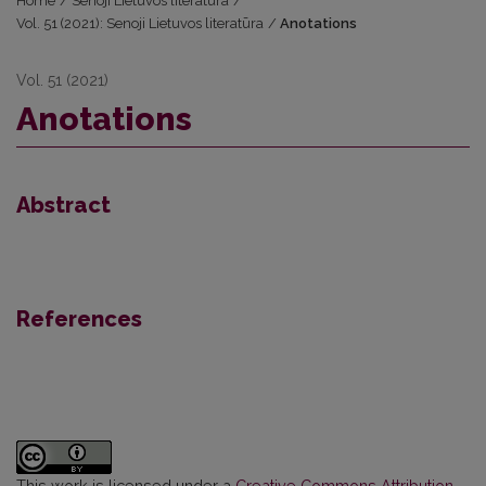
Home
/
Senoji Lietuvos literatūra
/
Vol. 51 (2021): Senoji Lietuvos literatūra
/
Anotations
Vol. 51 (2021)
Anotations
Abstract
References
This work is licensed under a
Creative Commons Attribution