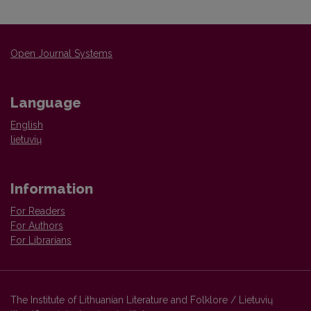
Open Journal Systems
Language
English
lietuvių
Information
For Readers
For Authors
For Librarians
The Institute of Lithuanian Literature and Folklore / Lietuvių