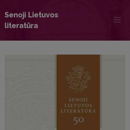
Annotations
Senoji Lietuvos
literatūra