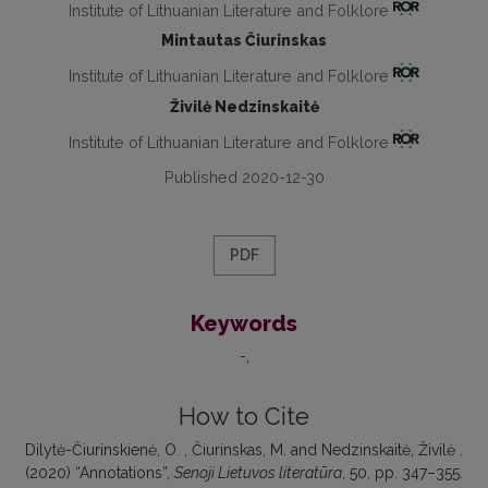
Institute of Lithuanian Literature and Folklore
Mintautas Čiurinskas
Institute of Lithuanian Literature and Folklore
Živilė Nedzinskaitė
Institute of Lithuanian Literature and Folklore
Published 2020-12-30
PDF
Keywords
-
How to Cite
Dilytė-Čiurinskienė, O. , Čiurinskas, M. and Nedzinskaitė, Živilė .
(2020) “Annotations”,
Senoji Lietuvos literatūra
, 50, pp. 347–355.