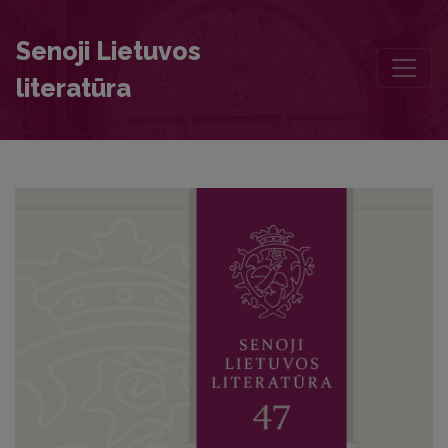
Foreword
Senoji Lietuvos
literatūra