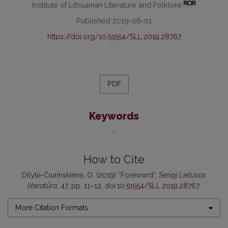
Institute of Lithuanian Literature and Folklore
Published 2019-06-01
https://doi.org/10.51554/SLL.2019.28767
PDF
Keywords
-
How to Cite
Dilytė-Čiurinskienė, O. (2019) “Foreword”,
Senoji Lietuvos
literatūra
, 47, pp. 11–12. doi:
10.51554/SLL.2019.28767
.
More Citation Formats