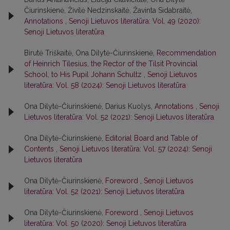
Čiurinskienė, Živilė Nedzinskaitė, Žavinta Sidabraitė,
Annotations
,
Senoji Lietuvos literatūra: Vol. 49 (2020):
Senoji Lietuvos literatūra
Birutė Triškaitė, Ona Dilytė-Čiurinskienė,
Recommendation
of Heinrich Tilesius, the Rector of the Tilsit Provincial
School, to His Pupil Johann Schultz
,
Senoji Lietuvos
literatūra: Vol. 58 (2024): Senoji Lietuvos literatūra
Ona Dilytė-Čiurinskienė, Darius Kuolys,
Annotations
,
Senoji
Lietuvos literatūra: Vol. 52 (2021): Senoji Lietuvos literatūra
Ona Dilytė-Čiurinskienė,
Editorial Board and Table of
Contents
,
Senoji Lietuvos literatūra: Vol. 57 (2024): Senoji
Lietuvos literatūra
Ona Dilytė-Čiurinskienė,
Foreword
,
Senoji Lietuvos
literatūra: Vol. 52 (2021): Senoji Lietuvos literatūra
Ona Dilytė-Čiurinskienė,
Foreword
,
Senoji Lietuvos
literatūra: Vol. 50 (2020): Senoji Lietuvos literatūra