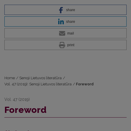
share
share
mail
print
Home
/
Senoji Lietuvos literatūra
/
Vol. 47 (2019): Senoji Lietuvos literatūra
/
Foreword
Vol. 47 (2019)
Foreword