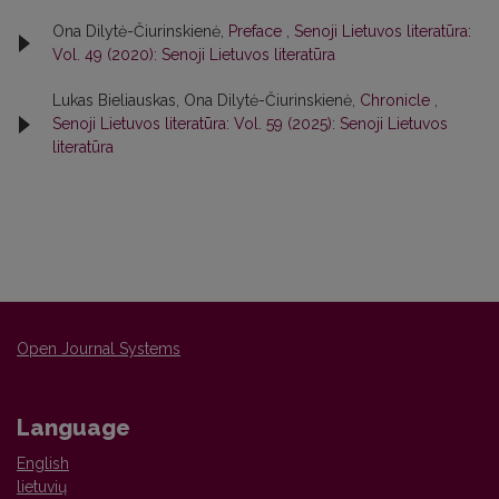
Ona Dilytė-Čiurinskienė,
Preface
,
Senoji Lietuvos literatūra:
Vol. 49 (2020): Senoji Lietuvos literatūra
Lukas Bieliauskas, Ona Dilytė-Čiurinskienė,
Chronicle
,
Senoji Lietuvos literatūra: Vol. 59 (2025): Senoji Lietuvos
literatūra
Open Journal Systems
Language
English
lietuvių