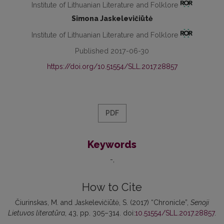
Institute of Lithuanian Literature and Folklore
Simona Jaskelevičiūtė
Institute of Lithuanian Literature and Folklore
Published 2017-06-30
https://doi.org/10.51554/SLL.2017.28857
PDF
Keywords
-
How to Cite
Čiurinskas, M. and Jaskelevičiūtė, S. (2017) “Chronicle”,
Senoji
Lietuvos literatūra
, 43, pp. 305–314. doi:
10.51554/SLL.2017.28857
.