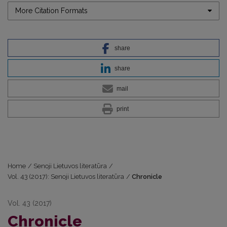
More Citation Formats
share
share
mail
print
Home
/
Senoji Lietuvos literatūra
/
Vol. 43 (2017): Senoji Lietuvos literatūra
/
Chronicle
Vol. 43 (2017)
Chronicle