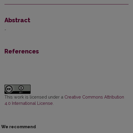
Abstract
-
References
This work is licensed under a
Creative Commons Attribution
4.0 International License
.
We recommend