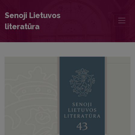
Chronicle
Senoji Lietuvos
literatūra