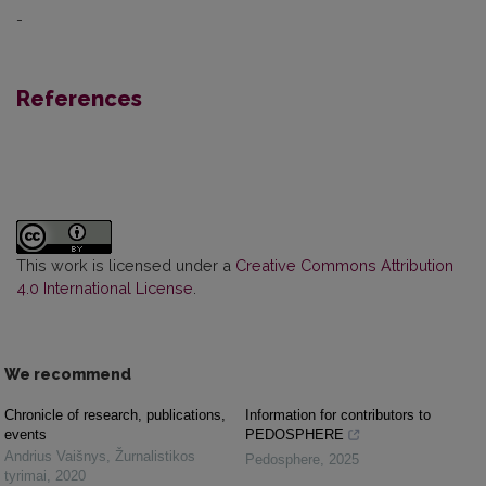
-
References
This work is licensed under a
Creative Commons Attribution
4.0 International License
.
We recommend
Chronicle of research, publications,
Information for contributors to
events
PEDOSPHERE
Andrius Vaišnys
,
Žurnalistikos
Pedosphere
,
2025
tyrimai
,
2020