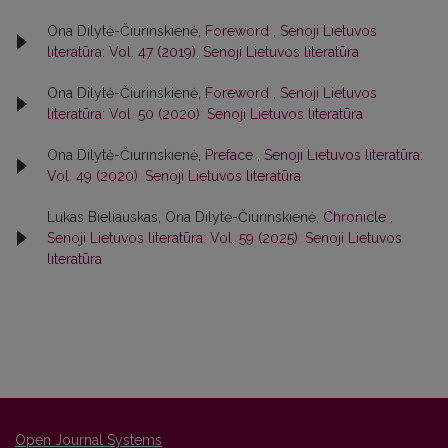
Ona Dilytė-Čiurinskienė,
Foreword
,
Senoji Lietuvos
literatūra: Vol. 47 (2019): Senoji Lietuvos literatūra
Ona Dilytė-Čiurinskienė,
Foreword
,
Senoji Lietuvos
literatūra: Vol. 50 (2020): Senoji Lietuvos literatūra
Ona Dilytė-Čiurinskienė,
Preface
,
Senoji Lietuvos literatūra:
Vol. 49 (2020): Senoji Lietuvos literatūra
Lukas Bieliauskas, Ona Dilytė-Čiurinskienė,
Chronicle
,
Senoji Lietuvos literatūra: Vol. 59 (2025): Senoji Lietuvos
literatūra
Open Journal Systems