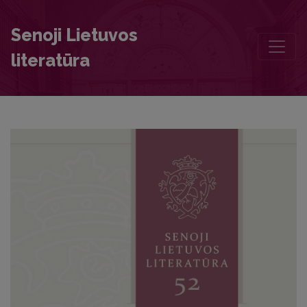
Foreword
Senoji Lietuvos
literatūra