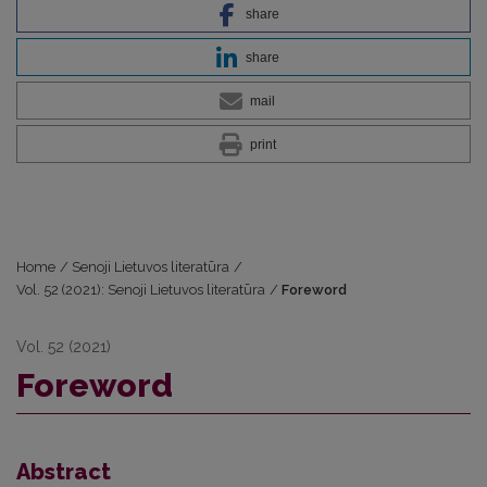
share
share
mail
print
Home
/
Senoji Lietuvos literatūra
/
Vol. 52 (2021): Senoji Lietuvos literatūra
/
Foreword
Vol. 52 (2021)
Foreword
Abstract