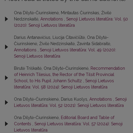
Ona Dilytė-Čiurinskienė, Mintautas Čiurinskas, Živilė
Nedzinskaitė,
Annotations
,
Senoji Lietuvos literatūra: Vol. 50
(2020): Senoji Lietuvos literatūra
Darius Antanavičius, Liucija Citavičiūtė, Ona Dilytė-
Čiurinskienė, Živilė Nedzinskaitė, Žavinta Sidabraitė,
Annotations
,
Senoji Lietuvos literatūra: Vol. 49 (2020):
Senoji Lietuvos literatūra
Birutė Triškaitė, Ona Dilytė-Čiurinskienė,
Recommendation
of Heinrich Tilesius, the Rector of the Tilsit Provincial
School, to His Pupil Johann Schultz
,
Senoji Lietuvos
literatūra: Vol. 58 (2024): Senoji Lietuvos literatūra
Ona Dilytė-Čiurinskienė, Darius Kuolys,
Annotations
,
Senoji
Lietuvos literatūra: Vol. 52 (2021): Senoji Lietuvos literatūra
Ona Dilytė-Čiurinskienė,
Editorial Board and Table of
Contents
,
Senoji Lietuvos literatūra: Vol. 57 (2024): Senoji
Lietuvos literatūra