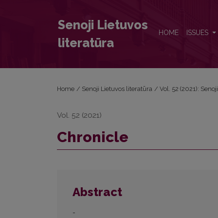
Chronicle
Senoji Lietuvos
HOME
ISSUES
literatūra
Home
/
Senoji Lietuvos literatūra
/
Vol. 52 (2021): Senoj
Vol. 52 (2021)
Chronicle
Abstract
-