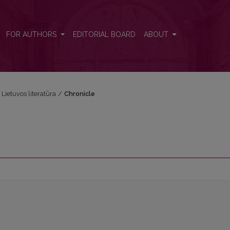
FOR AUTHORS
EDITORIAL BOARD
ABOUT
i Lietuvos literatūra
/
Chronicle