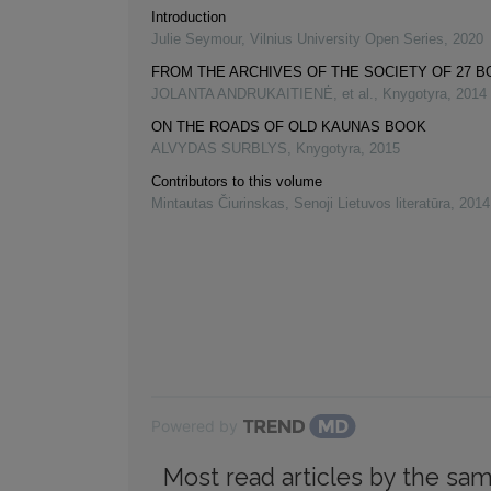
Introduction
Julie Seymour
,
Vilnius University Open Series
,
2020
FROM THE ARCHIVES OF THE SOCIETY OF 27 
JOLANTA ANDRUKAITIENĖ, et al.
,
Knygotyra
,
2014
ON THE ROADS OF OLD KAUNAS BOOK
ALVYDAS SURBLYS
,
Knygotyra
,
2015
Contributors to this volume
Mintautas Čiurinskas
,
Senoji Lietuvos literatūra
,
2014
Powered by
Most read articles by the sam