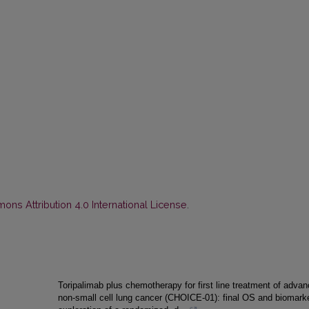
ns Attribution 4.0 International License
.
Toripalimab plus chemotherapy for first line treatment of adva
non-small cell lung cancer (CHOICE-01): final OS and biomark