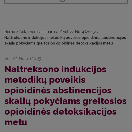
Home
/
Acta medica Lituanica
/
Vol. 22 No. 4 (2015)
/
Naltreksono indukcijos metodikų poveikis opioidinės abstinencijos
skalių pokyčiams greitosios opioidinės detoksikacijos metu
Vol. 22 No. 4 (2015)
Naltreksono indukcijos
metodikų poveikis
opioidinės abstinencijos
skalių pokyčiams greitosios
opioidinės detoksikacijos
metu