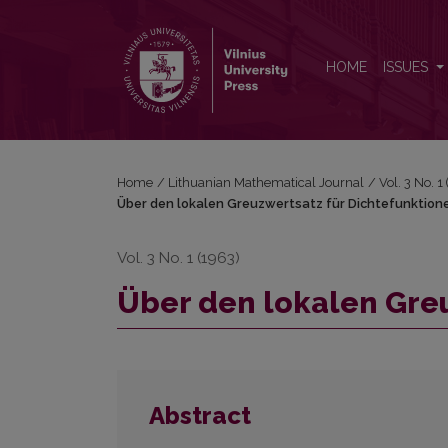
Über den lokalen Greuzwertsatz für Dichtefunktion
HOME
ISSUES
Home
/
Lithuanian Mathematical Journal
/
Vol. 3 No. 
Über den lokalen Greuzwertsatz für Dichtefunktion
Vol. 3 No. 1 (1963)
Über den lokalen Gre
Abstract