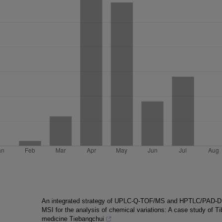
An integrated strategy of UPLC-Q-TOF/MS and HPTLC/PAD-D
MSI for the analysis of chemical variations: A case study of Ti
medicine Tiebangchui