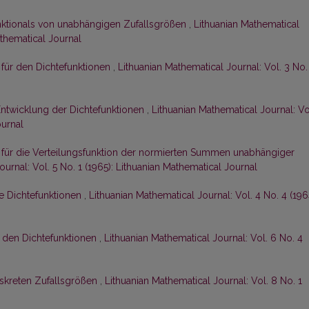
nktionals von unabhängigen Zufallsgrößen
,
Lithuanian Mathematical
Mathematical Journal
 für den Dichtefunktionen
,
Lithuanian Mathematical Journal: Vol. 3 No.
Entwicklung der Dichtefunktionen
,
Lithuanian Mathematical Journal: Vo
ournal
 für die Verteilungsfunktion der normierten Summen unabhängiger
urnal: Vol. 5 No. 1 (1965): Lithuanian Mathematical Journal
ie Dichtefunktionen
,
Lithuanian Mathematical Journal: Vol. 4 No. 4 (196
 den Dichtefunktionen
,
Lithuanian Mathematical Journal: Vol. 6 No. 4
skreten Zufallsgrößen
,
Lithuanian Mathematical Journal: Vol. 8 No. 1