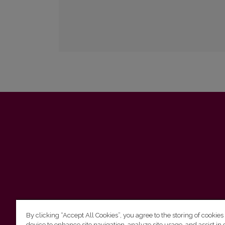
By clicking “Accept All Cookies”, you agree to the storing of cookies
device to enhance site navigation, analyze site usage, and assist in 