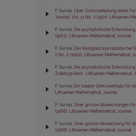
P. Survila,
Über Grenzverteilung eines Fu
Journal: Vol. 11 No. 2 (1971): Lithuanian 
P. Survila,
Die asymptotische Entwicklung
(1963): Lithuanian Mathematical Journal
P. Survila,
Das Restglied asymptotischer 
2 No. 2 (1962): Lithuanian Mathematical J
P. Survila,
Die asymptotische Entwicklung
Zufallsgrößen
,
Lithuanian Mathematical Jo
P. Survila,
Ein lokaler Grenzwertsatz für d
Lithuanian Mathematical Journal
P. Survila,
Über grosse Abweichungen für
(1966): Lithuanian Mathematical Journal
P. Survila,
Über grosse Abweichung für di
(1968): Lithuanian Mathematical Journal