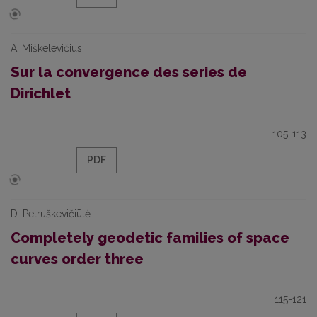
A. Miškelevičius
Sur la convergence des series de
Dirichlet
105-113
PDF
D. Petruškevičiūtė
Completely geodetic families of space
curves order three
115-121