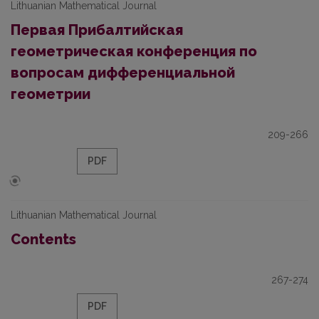
Lithuanian Mathematical Journal
Первая Прибалтийская
геометрическая конференция по
вопросам дифференциальной
геометрии
209-266
PDF
Lithuanian Mathematical Journal
Contents
267-274
PDF