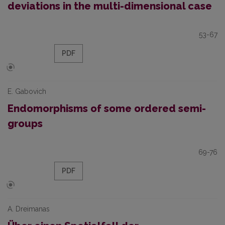
deviations in the multi-dimensional case
53-67
PDF
E. Gabovich
Endomorphisms of some ordered semi-
groups
69-76
PDF
A. Dreimanas