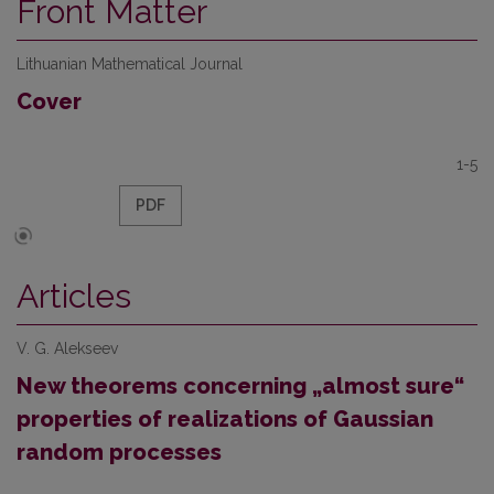
Front Matter
Lithuanian Mathematical Journal
Cover
1-5
PDF
Articles
V. G. Alekseev
New theorems concerning „almost sure“
properties of realizations of Gaussian
random processes