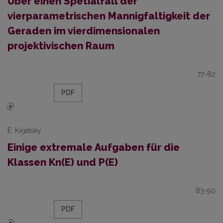
Über einen Spetialfall der
vierparametrischen Mannigfaltigkeit der
Geraden im vierdimensionalen
projektivischen Raum
77-82
PDF
E. Kirjatsky
Einige extremale Aufgaben für die
Klassen Kn(E) und P(E)
83-90
PDF