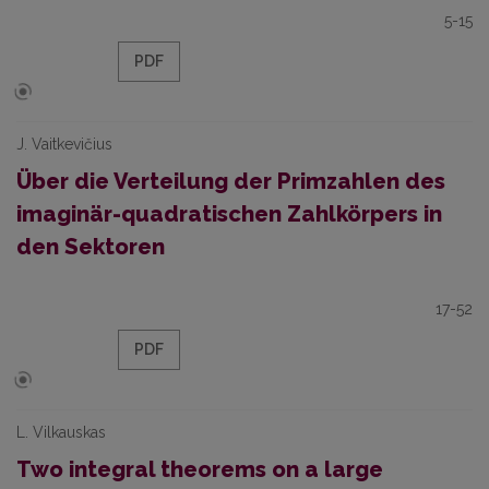
5-15
PDF
J. Vaitkevičius
Über die Verteilung der Primzahlen des
imaginär-quadratischen Zahlkörpers in
den Sektoren
17-52
PDF
L. Vilkauskas
Two integral theorems on a large