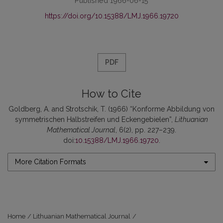
Published 1966-06-15
https://doi.org/10.15388/LMJ.1966.19720
PDF
How to Cite
Goldberg, A. and Strotschik, T. (1966) “Konforme Abbildung von
symmetrischen Halbstreifen und Eckengebielen”,
Lithuanian
Mathematical Journal
, 6(2), pp. 227–239.
doi:
10.15388/LMJ.1966.19720
.
More Citation Formats
Home
/
Lithuanian Mathematical Journal
/