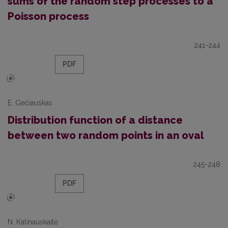
sums of the random step processes to a
Poisson process
241-244
PDF
E. Gečiauskas
Distribution function of a distance
between two random points in an oval
245-248
PDF
N. Kalinauskaitė