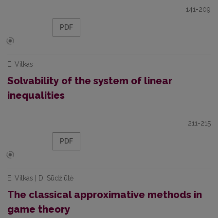
141-209
PDF
E. Vilkas
Solvability of the system of linear
inequalities
211-215
PDF
E. Vilkas | D. Sūdžiūtė
The classical approximative methods in
game theory