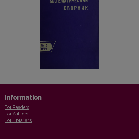
Information
For Readers
For Authors
For Librarians