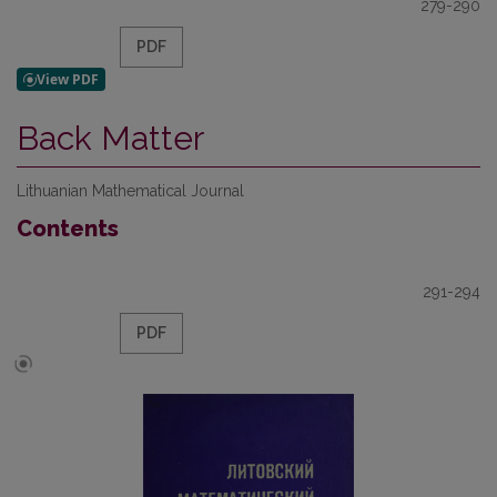
279-290
PDF
Back Matter
Lithuanian Mathematical Journal
Contents
291-294
PDF