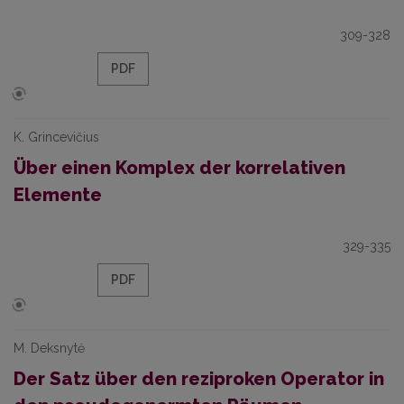
309-328
PDF
K. Grincevičius
Über einen Komplex der korrelativen
Elemente
329-335
PDF
M. Deksnytė
Der Satz über den reziproken Operator in