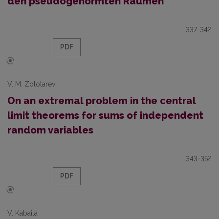
den pseudogenormten Räumen
337-342
PDF
V. M. Zolotarev
On an extremal problem in the central
limit theorems for sums of independent
random variables
343-352
PDF
V. Kabaila