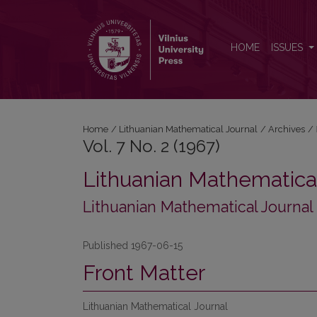
Vol. 7 No. 2 (1967): Lithuanian Mathematical Journal
HOME
ISSUES
Home
/
Lithuanian Mathematical Journal
/
Archives
/
Vol. 7 No. 2 (1967)
Lithuanian Mathematical
Lithuanian Mathematical Journal
Published 1967-06-15
Front Matter
Lithuanian Mathematical Journal