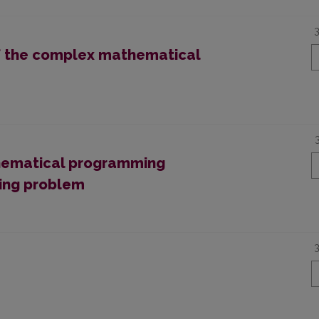
of the complex mathematical
hematical programming
ing problem