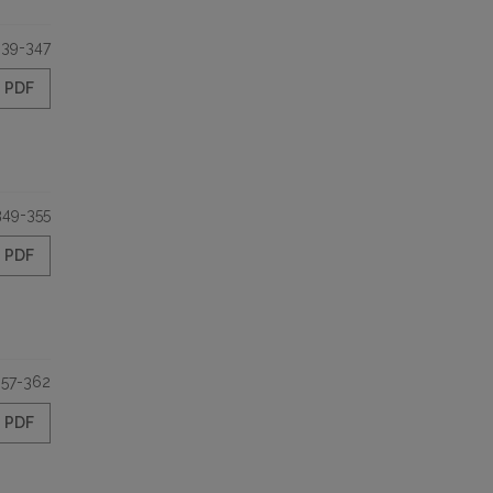
339-347
PDF
349-355
PDF
357-362
PDF