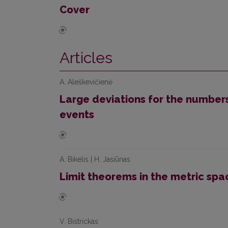
Cover
Articles
A. Aleškevičienė
Large deviations for the number
events
A. Bikelis | H. Jasiūnas
Limit theorems in the metric spa
V. Bistrickas