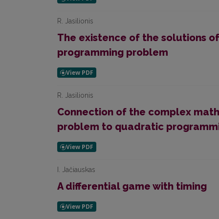
R. Jasilionis
The existence of the solutions 
programming problem
R. Jasilionis
Connection of the complex mat
problem to quadratic programm
I. Jačiauskas
A differential game with timing