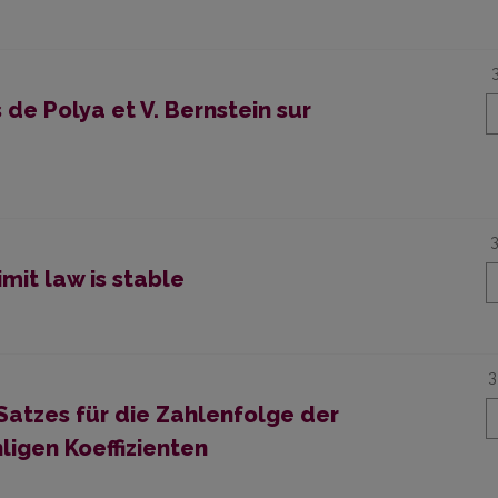
de Polya et V. Bernstein sur
mit law is stable
3
atzes für die Zahlenfolge der
igen Koeffizienten