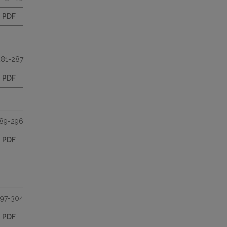
PDF
281-287
PDF
89-296
PDF
97-304
PDF