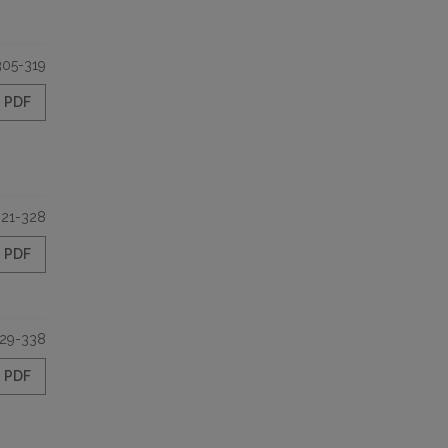
305-319
PDF
321-328
PDF
29-338
PDF