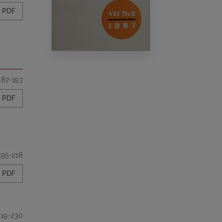
PDF
187-193
PDF
195-218
PDF
219-230