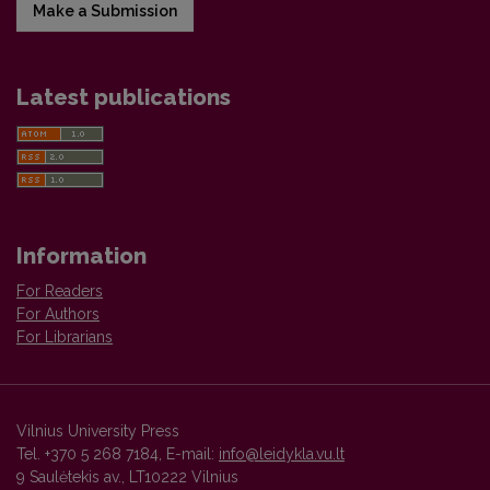
Make a Submission
Latest publications
Information
For Readers
For Authors
For Librarians
Vilnius University Press
Tel. +370 5 268 7184, E-mail:
info@leidykla.vu.lt
9 Saulėtekis av., LT10222 Vilnius