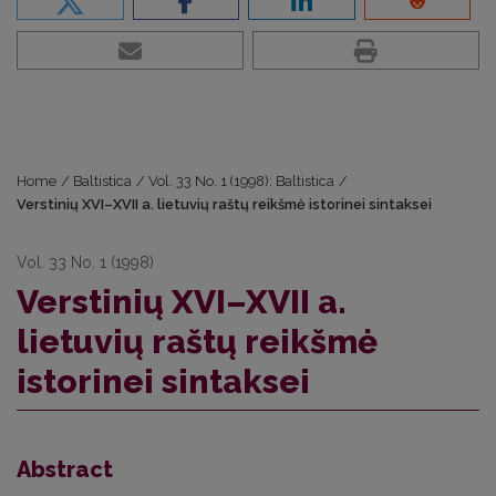
Home
/
Baltistica
/
Vol. 33 No. 1 (1998): Baltistica
/
Verstinių XVI–XVII a. lietuvių raštų reikšmė istorinei sintaksei
Vol. 33 No. 1 (1998)
Verstinių XVI–XVII a.
lietuvių raštų reikšmė
istorinei sintaksei
Abstract