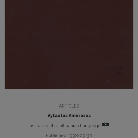
ARTICLES
Vytautas Ambrazas
Institute of the Lithuanian Language
Published 1998-09-30