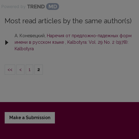
Powered by
Most read articles by the same author(s)
А. Коневецкий,
Наречия от предложно-падежных форм
имени в русском языке
,
Kalbotyra: Vol. 29 No. 2 (1978):
Kalbotyra
<<
<
1
2
Make a Submission