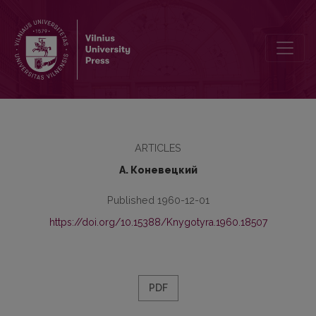
Очерк по морфологии наречия в русском языке первой половин
ARTICLES
А. Коневецкий
Published 1960-12-01
https://doi.org/10.15388/Knygotyra.1960.18507
PDF