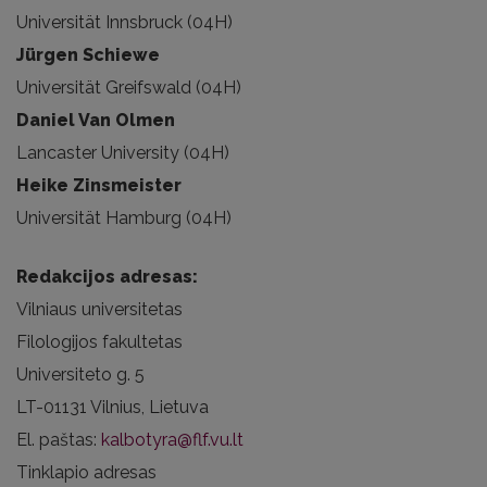
Universität Innsbruck (04H)
Jürgen Schiewe
Universität Greifswald (04H)
Daniel Van Olmen
Lancaster University (04H)
Heike Zinsmeister
Universität Hamburg (04H)
Redakcijos adresas:
Vilniaus universitetas
Filologijos fakultetas
Universiteto g. 5
LT-01131 Vilnius, Lietuva
El. paštas:
kalbotyra@flf.vu.lt
Tinklapio adresas