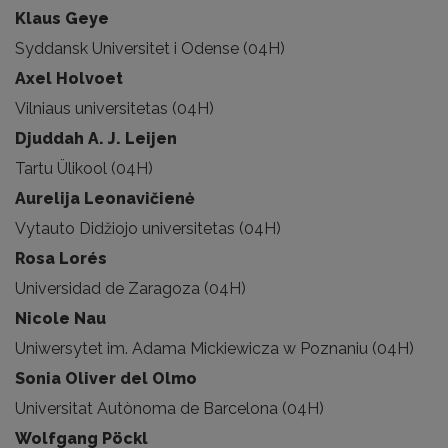
Klaus Geye
Syddansk Universitet i Odense (04H)
Axel Holvoet
Vilniaus universitetas (04H)
Djuddah A. J. Leijen
Tartu Ülikool (04H)
Aurelija Leonavičienė
Vytauto Didžiojo universitetas (04H)
Rosa Lorés
Universidad de Zaragoza (04H)
Nicole Nau
Uniwersytet im. Adama Mickiewicza w Poznaniu (04H)
Sonia Oliver del Olmo
Universitat Autònoma de Barcelona (04H)
Wolfgang Pöckl