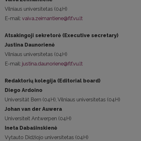
Vilniaus universitetas (04H)
E-mail:
vaiva.zeimantiene@flf.vu.lt
Atsakingoji sekretorė (Executive secretary)
Justina Daunorienė
Vilniaus universitetas (04H)
E-mail:
justina.daunoriene@flf.vu.lt
Redaktorių kolegija (Editorial board)
Diego Ardoino
Universität Bern (04H), Vilniaus universitetas (04H)
Johan van der Auwera
Universiteit Antwerpen (04H)
Ineta Dabašinskienė
Vytauto Didžiojo universitetas (04H)