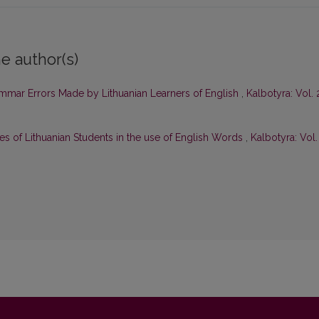
e author(s)
ar Errors Made by Lithuanian Learners of English
,
Kalbotyra: Vol. 
es of Lithuanian Students in the use of English Words
,
Kalbotyra: Vol.