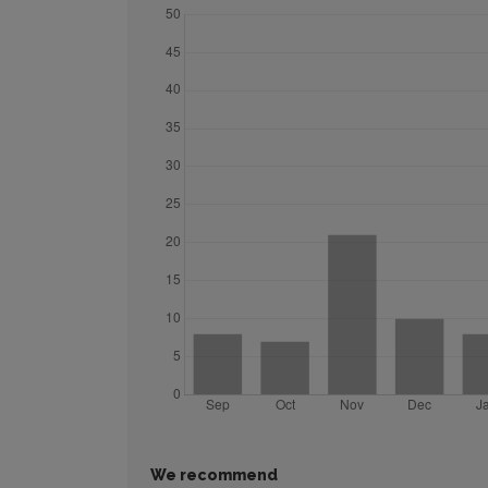
We recommend