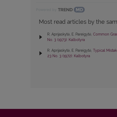
Powered by
Most read articles by the sam
R. Aprijaskytė, E. Pareigytė,
Common Gramm
No. 3 (1973): Kalbotyra
R. Aprijaskytė, E. Pareigytė,
Typical Mistak
23 No. 3 (1972): Kalbotyra