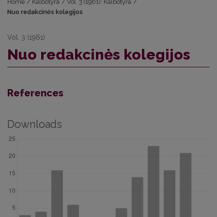
Home
/
Kalbotyra
/
Vol. 3 (1961): Kalbotyra
/
Nuo redakcinės kolegijos
Vol. 3 (1961)
Nuo redakcinės kolegijos
References
Downloads