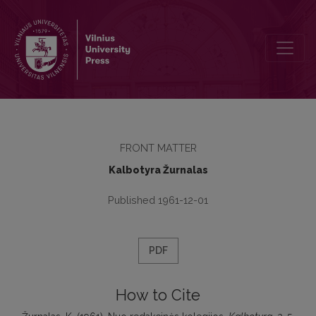
Nuo redakcinės kolegijos
FRONT MATTER
Kalbotyra Žurnalas
Published 1961-12-01
PDF
How to Cite