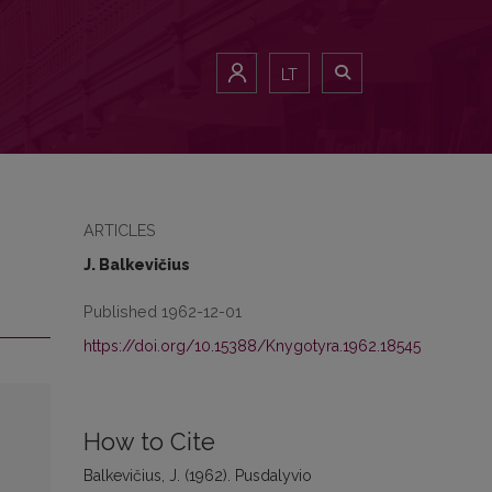
LT
ARTICLES
J. Balkevičius
Published 1962-12-01
https://doi.org/10.15388/Knygotyra.1962.18545
How to Cite
Balkevičius, J. (1962). Pusdalyvio