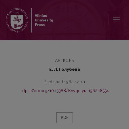
Соотносительные связи кратких и полных причастий действител
ARTICLES
Е. Л. Голубева
Published 1962-12-01
https://doi.org/10.15388/Knygotyra.1962.18554
PDF