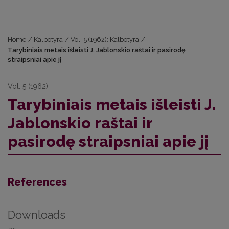
Home
/
Kalbotyra
/
Vol. 5 (1962): Kalbotyra
/
Tarybiniais metais išleisti J. Jablonskio raštai ir pasirodę
straipsniai apie jį
Vol. 5 (1962)
Tarybiniais metais išleisti J.
Jablonskio raštai ir
pasirodę straipsniai apie jį
References
Downloads