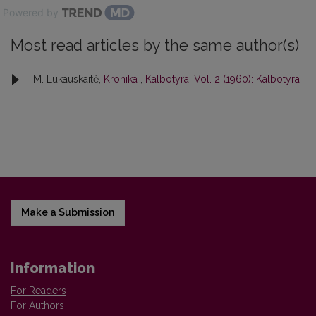
Powered by
Most read articles by the same author(s)
M. Lukauskaitė,
Kronika
,
Kalbotyra: Vol. 2 (1960): Kalbotyra
Make a Submission
Information
For Readers
For Authors