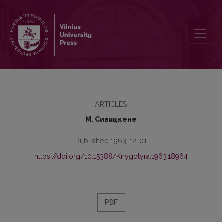
Семантические особенности употребления славянских лексиче
ARTICLES
М. Сивицкене
Published 1963-12-01
https://doi.org/10.15388/Knygotyra.1963.18964
PDF