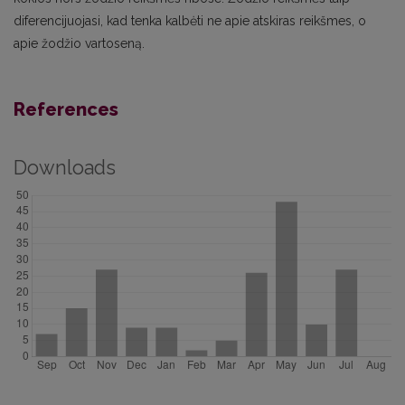
diferencijuojasi, kad tenka kalbėti ne apie atskiras reikšmes, o
apie žodžio vartoseną.
References
Downloads