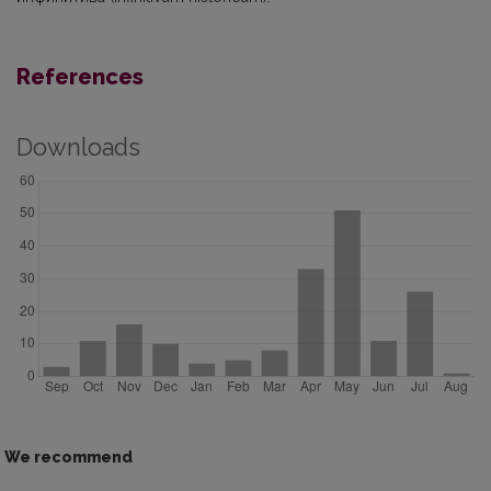
References
Downloads
We recommend