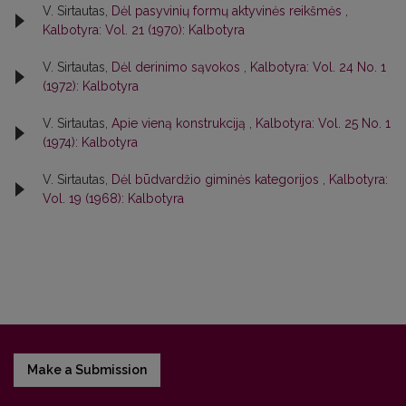
V. Sirtautas,
Dėl pasyvinių formų aktyvinės reikšmės
,
Kalbotyra: Vol. 21 (1970): Kalbotyra
V. Sirtautas,
Dėl derinimo sąvokos
,
Kalbotyra: Vol. 24 No. 1
(1972): Kalbotyra
V. Sirtautas,
Apie vieną konstrukciją
,
Kalbotyra: Vol. 25 No. 1
(1974): Kalbotyra
V. Sirtautas,
Dėl būdvardžio giminės kategorijos
,
Kalbotyra:
Vol. 19 (1968): Kalbotyra
Make a Submission