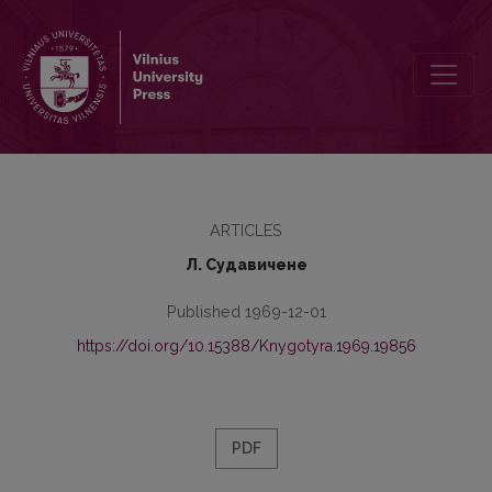
Лексико-семантические связи в группе слов юридической те
ARTICLES
Л. Судавичене
Published 1969-12-01
https://doi.org/10.15388/Knygotyra.1969.19856
PDF