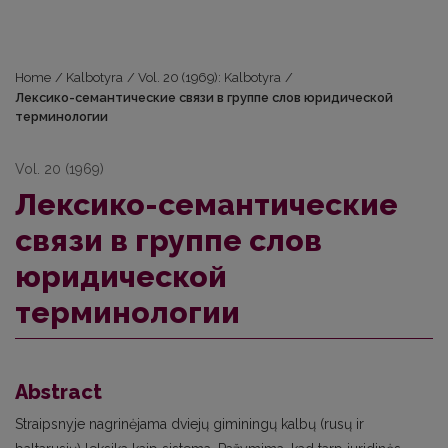
Home
/
Kalbotyra
/
Vol. 20 (1969): Kalbotyra
/
Лексико-семантические связи в группе слов юридической
терминологии
Vol. 20 (1969)
Лексико-семантические
связи в группе слов
юридической
терминологии
Abstract
Straipsnyje nagrinėjama dviejų giminingų kalbų (rusų ir