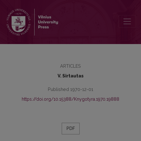
Dėl pasyvinių formų aktyvinės reikšmės
ARTICLES
V. Sirtautas
Published 1970-12-01
https://doi.org/10.15388/Knygotyra.1970.19888
PDF