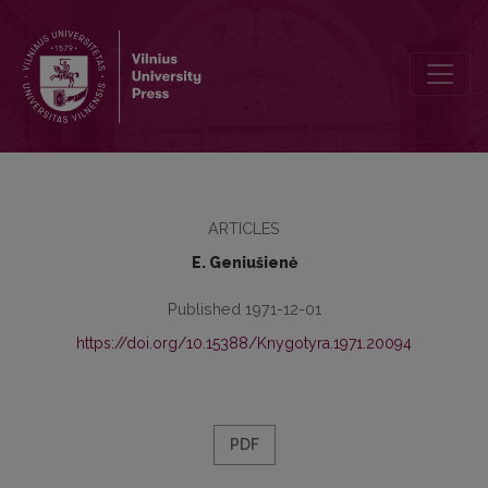
Lietuvių kalbos veiksmažodžių sintaksinė klasifikacija
ARTICLES
E. Geniušienė
Published 1971-12-01
https://doi.org/10.15388/Knygotyra.1971.20094
PDF