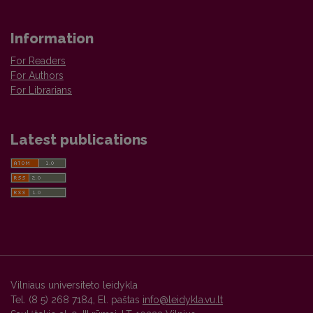
Information
For Readers
For Authors
For Librarians
Latest publications
Vilniaus universiteto leidykla
Tel. (8 5) 268 7184, El. paštas
info@leidykla.vu.lt